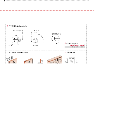
上一个：
K338系列 二级自碰锁
下一个：
K109系列 二级抽屉锁
版权所有 © 肇庆市高要区小博士锁业有限公司